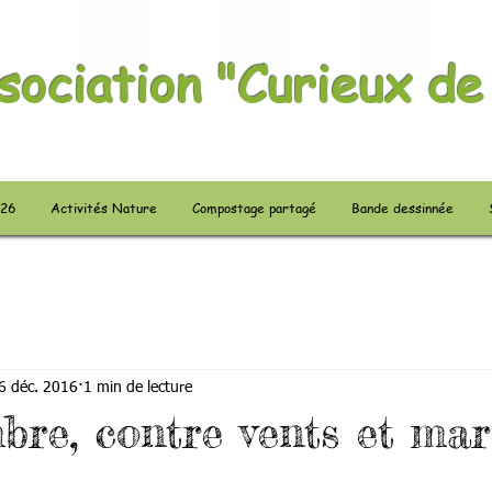
sociation "Curieux de
026
Activités Nature
Compostage partagé
Bande dessinnée
6 déc. 2016
1 min de lecture
bre, contre vents et mar