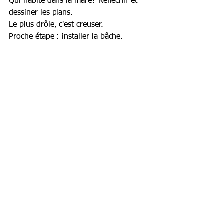
Qui habite dans la mare? Réfléchir et 
dessiner les plans.
Le plus drôle, c'est creuser.
Proche étape : installer la bâche.