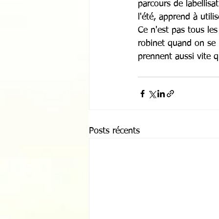
parcours de labellisa
l'été, apprend à utili
Ce n'est pas tous les
robinet quand on se l
prennent aussi vite q
Posts récents