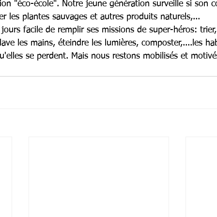
tion "éco-école". Notre jeune génération surveille si son
ser les plantes sauvages et autres produits naturels,...
 jours facile de remplir ses missions de super-héros: trier,
ave les mains, éteindre les lumières, composter,....les ha
u'elles se perdent. Mais nous restons mobilisés et motivé