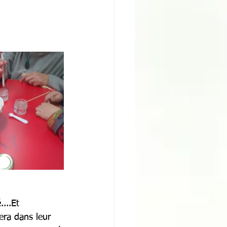
...Et 
era dans leur 