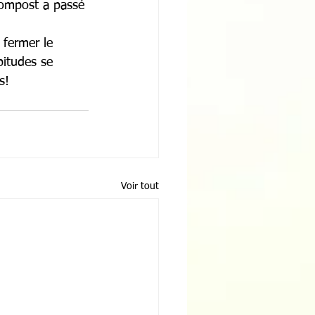
 compost a passé 
 fermer le 
bitudes se 
s!
Voir tout