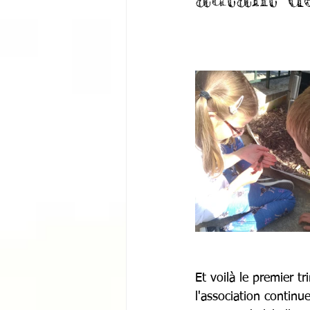
Et voilà le premier t
l'association continu