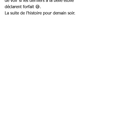
de voir si les derniers à la belle étoile 
déclarent forfait 😅.
La suite de l'histoire pour demain soir.