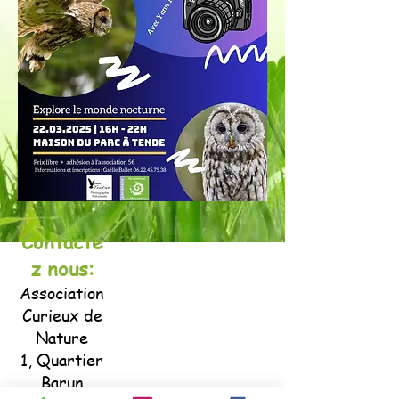
Contacte
z nous:
Association
Curieux de
Nature
1, Quartier
Barun