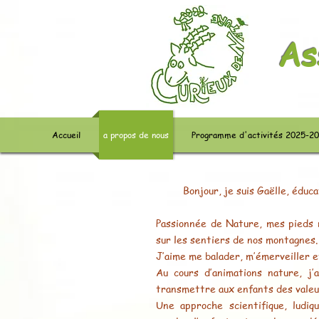
As
Accueil
a propos de nous
Programme d'activités 2025-2
Bonjour, je suis Gaëlle, éduc
Passionnée de Nature, mes pieds m
sur les sentiers de nos montagnes.
J’aime me balader, m’émerveiller e
Au cours d’animations nature, j
transmettre aux enfants des valeur
Une approche scientifique, ludi