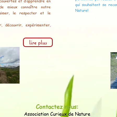
écouvertes et d’apprendre en
qui souhaitent se reco
de mieux connaître notre
Nature!
’aimer, le respecter et le
er, découvrir, expérimenter,
lire plus
Contactez nous:
Association Curieux de Nature