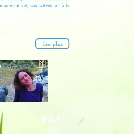
nnecter à soi, aux autres et à la
lire plus