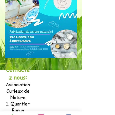
Contacte
z nous:
Association
Curieux de
Nature
1, Quartier
Barun