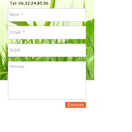
Tel:
06.32.24.85.96
Envoyer