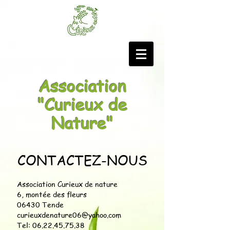
Association
"Curieux de
Nature"
CONTACTEZ-NOUS
Association Curieux de nature
6, montée des fleurs
06430 Tende
curieuxdenature06@yahoo.com
Tel:
06.22.45.75.38