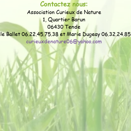
Contactez nous:
Association Curieux de Nature
1, Quartier Barun
06430 Tende
le Ballet 06.22.45.75.38 et Marie Dugeay 06.32.24.85
curieuxdenature06@yahoo.com