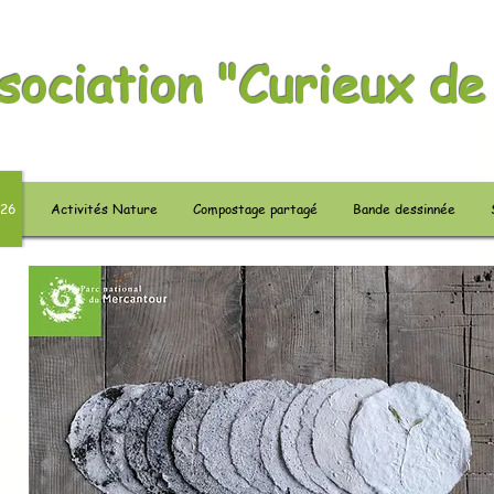
sociation "Curieux de
026
Activités Nature
Compostage partagé
Bande dessinnée