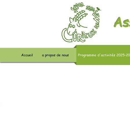
As
Accueil
a propos de nous
Programme d'activités 2025-2