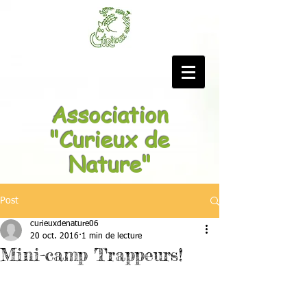
Association
"Curieux de
Nature"
Post
curieuxdenature06
20 oct. 2016
1 min de lecture
Mini-camp Trappeurs!