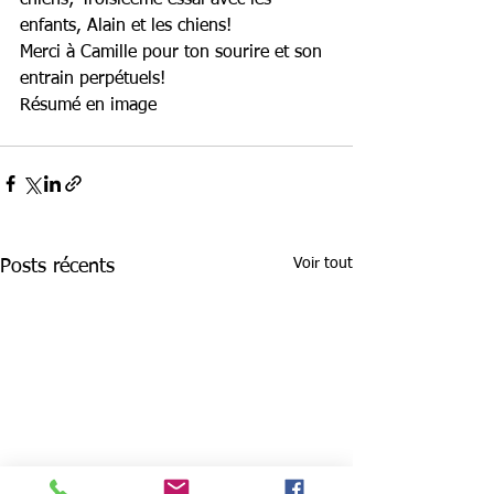
chiens; Troisièeme essai avec les 
enfants, Alain et les chiens!
Merci à Camille pour ton sourire et son 
entrain perpétuels!
Résumé en image
Voir tout
Posts récents