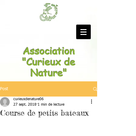
Association
"Curieux de
Nature"
Post
curieuxdenature06
27 sept. 2018
1 min de lecture
Course de petits bateaux