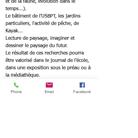
et de la faune, évolution dans le 
temps...).
Le bâtiment de l'USBPT, les jardins 
particuliers, l'activité de pêche, de 
Kayak...
Lecture de paysage, imaginer et 
dessiner le paysage du futur.
Le résultat de ces recherches pourra 
être valorisé dans le journal de l'école, 
dans une exposition sous le préau ou à 
la médiathèque.  
Phone
Email
Facebook
Voir tout
Posts récents