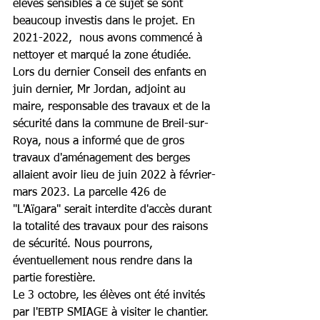
élèves sensibles à ce sujet se sont 
beaucoup investis dans le projet. En 
2021-2022,  nous avons commencé à 
nettoyer et marqué la zone étudiée. 
Lors du dernier Conseil des enfants en 
juin dernier, Mr Jordan, adjoint au 
maire, responsable des travaux et de la 
sécurité dans la commune de Breil-sur-
Roya, nous a informé que de gros 
travaux d'aménagement des berges 
allaient avoir lieu de juin 2022 à février-
mars 2023. La parcelle 426 de 
"L'Aïgara" serait interdite d'accès durant 
la totalité des travaux pour des raisons 
de sécurité. Nous pourrons, 
éventuellement nous rendre dans la 
partie forestière.
Le 3 octobre, les élèves ont été invités 
par l'EBTP SMIAGE à visiter le chantier. 