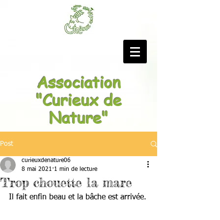
Association
"Curieux de
Nature"
Post
curieuxdenature06
8 mai 2021
1 min de lecture
Trop chouette la mare
Il fait enfin beau et la bâche est arrivée.